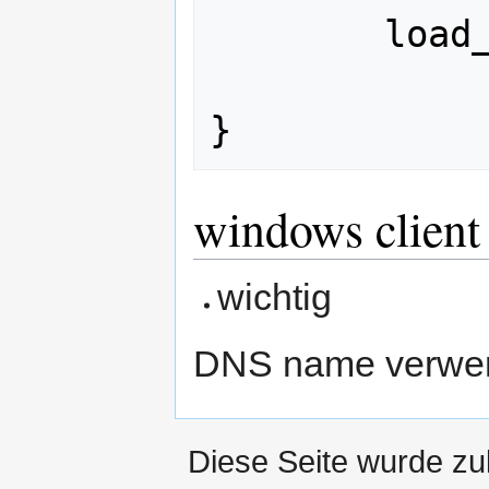
        load_modular = yes

windows client
wichtig
DNS name verwen
Diese Seite wurde zu