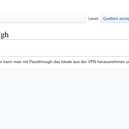
Lesen
Quelltext anze
ugh
or kann man mit Passthrough das lokale aus der VPN herausnehmen u