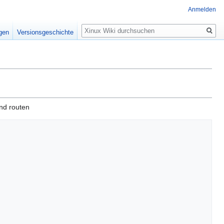
Anmelden
Suche
igen
Versionsgeschichte
nd routen