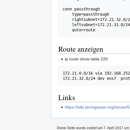
conn passthrough

    type=passthrough

    rightsubnet=172.21.32.0/24

    leftsubnet=172.21.32.0/24

Route anzeigen
ip route show table 220
172.21.0.0/16 via 192.168.252
Links
https://wiki.strongswan.org/issues/
Diese Seite wurde zuletzt am 7. April 2017 um 