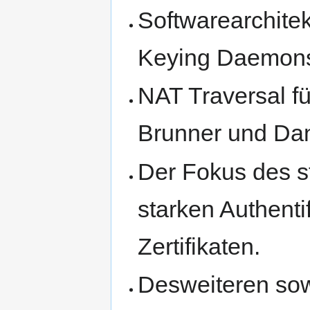
Softwarearchite
Keying Daemons i
NAT Traversal f
Brunner und Dani
Der Fokus des s
starken Authenti
Zertifikaten.
Desweiteren sow