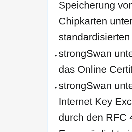
Speicherung von
Chipkarten unte
standardisierten
strongSwan unter
das Online Certi
strongSwan unter
Internet Key Ex
durch den RFC 