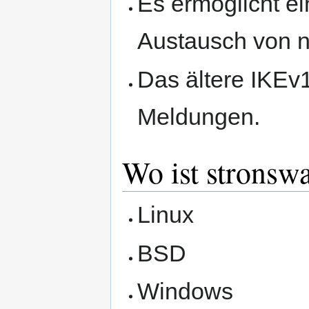
Es ermöglicht e
Austausch von n
Das ältere IKEv1
Meldungen.
Wo ist stronsw
Linux
BSD
Windows