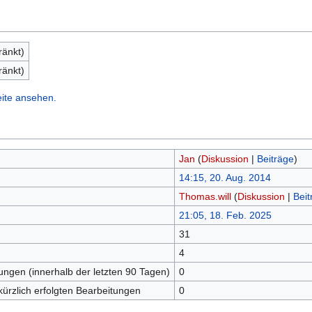
ränkt)
ränkt)
eite ansehen.
Jan
(
Diskussion
|
Beiträge
)
14:15, 20. Aug. 2014
Thomas.will
(
Diskussion
|
Beit
21:05, 18. Feb. 2025
31
n
4
tungen (innerhalb der letzten 90 Tagen)
0
kürzlich erfolgten Bearbeitungen
0