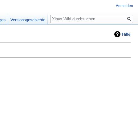
Anmelden
Suche
igen
Versionsgeschichte
Hilfe