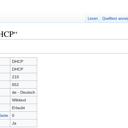
Lesen
Quelltext anze
DHCP“
DHCP
DHCP
210
652
de - Deutsch
Wikitext
Erlaubt
Seite
0
Ja