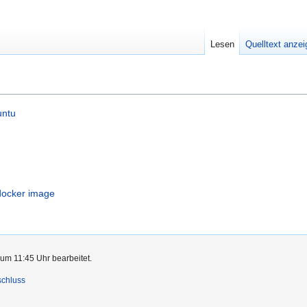
Lesen
Quelltext anze
untu
docker image
um 11:45 Uhr bearbeitet.
schluss